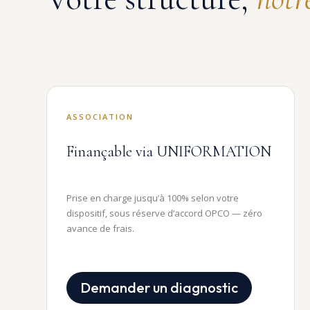
ASSOCIATION
Finançable via UNIFORMATION
Prise en charge jusqu’à 100% selon votre
dispositif, sous réserve d’accord OPCO — zéro
avance de frais.
Demander un diagnostic