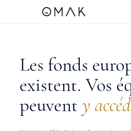
Les fonds euro
existent. Vos é
peuvent
y accéd