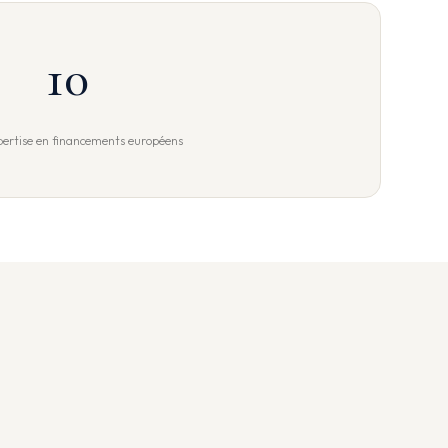
10
pertise en financements européens