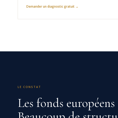
Demander un diagnostic gratuit →
LE CONSTAT
Les fonds européens 
Beaucoup de structu