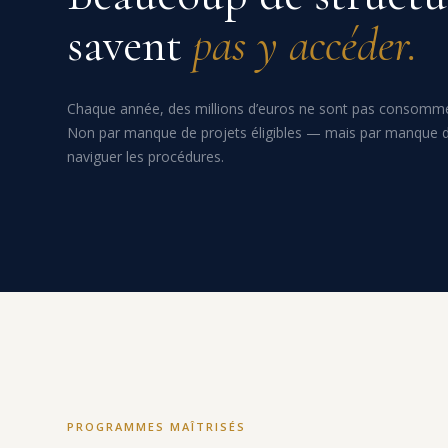
savent
pas y accéder.
Chaque année, des millions d’euros ne sont pas consommé
Non par manque de projets éligibles — mais par manque
naviguer les procédures.
PROGRAMMES MAÎTRISÉS