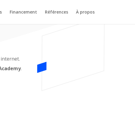
s
Financement
Références
À propos
internet.
 Academy
.