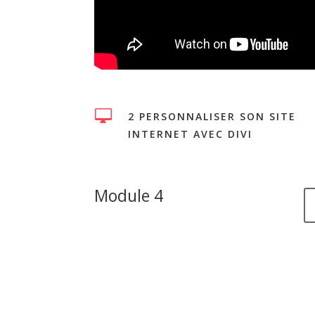

2 PERSONNALISER SON SITE
INTERNET AVEC DIVI
Module 4