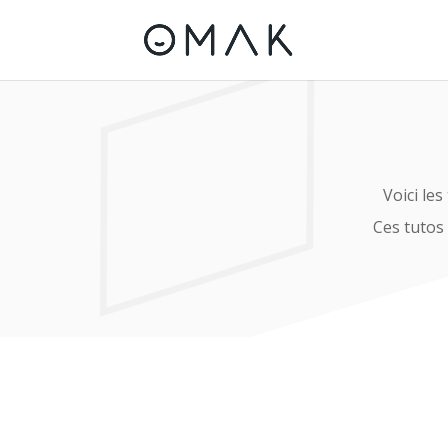
Voici le
Ces tutos 